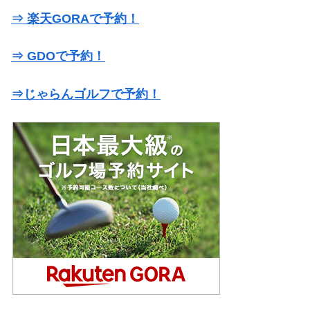
⇒ 楽天GORAで予約！
⇒ GDOで予約！
⇒じゃらんゴルフで予約！