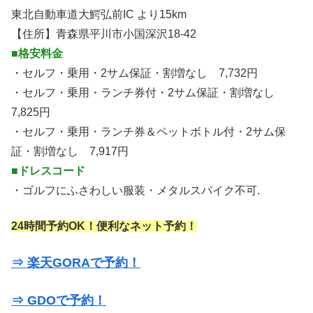
東北自動車道大鰐弘前IC より15km
【住所】青森県平川市小国深沢18-42
■格安料金
・セルフ・乗用・2サム保証・割増なし 7,732円
・セルフ・乗用・ランチ券付・2サム保証・割増なし
7,825円
・セルフ・乗用・ランチ券＆ペットボトル付・2サム保
証・割増なし 7,917円
■ドレスコード
・ゴルフにふさわしい服装・メタルスパイク不可.
24時間予約OK！便利なネット予約！
⇒ 楽天GORAで予約！
⇒ GDOで予約！