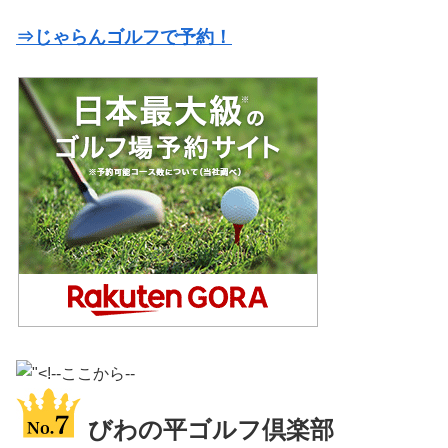
⇒じゃらんゴルフで予約！
びわの平ゴルフ倶楽部