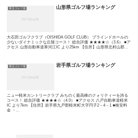
山形県ゴルフ場ランキング
東北ゴルフ場
大石田ゴルフクラブ（OISHIDA GOLF CLUB） ブラインドホールの
少ないダイナミックな丘陵コース！ 総合評価 ★★★★☆（3.6） ■ア
クセス 山形自動車道寒河江IC より25km 【住所】山形県北村山郡...
岩手県ゴルフ場ランキング
東北ゴルフ場
ニュー軽米カントリークラブ みちのく最高峰のクォリティーを誇る
コース！ 総合評価 ★★★★☆（4.0） ■アクセス 八戸自動車道軽米
IC より7km 【住所】岩手県九戸郡軽米町大字円子2－4－1 ■格安料
金 ・...