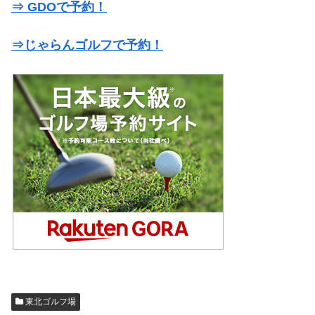
⇒ GDOで予約！
⇒じゃらんゴルフで予約！
東北ゴルフ場