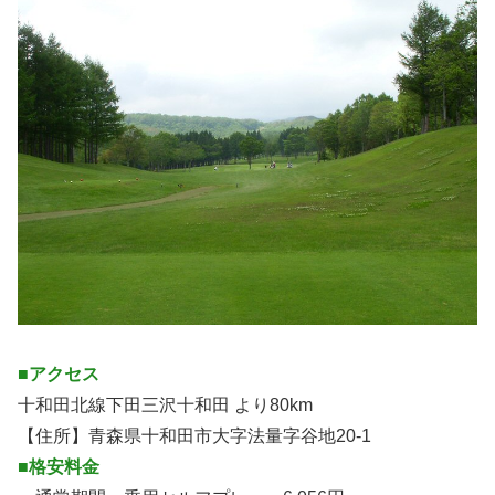
■アクセス
十和田北線下田三沢十和田 より80km
【住所】青森県十和田市大字法量字谷地20-1
■格安料金