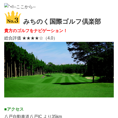
みちのく国際ゴルフ倶楽部
貴方のゴルフをナビゲーション！
総合評価 ★★★★☆（4.0）
■アクセス
八戸自動車道八戸IC より35km