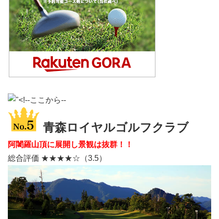
青森ロイヤルゴルフクラブ
阿闍羅山頂に展開し景観は抜群！！
総合評価 ★★★★☆（3.5）