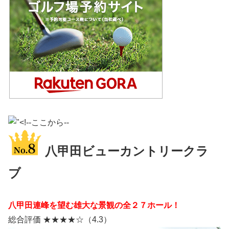
八甲田ビューカントリークラ
ブ
八甲田連峰を望む雄大な景観の全２７ホール！
総合評価 ★★★★☆（4.3）