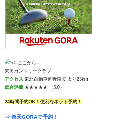
東奥カントリークラブ
アクセス
東北自動車道青森IC より23km
総合評価
★★★★★ （5.0）
24時間予約OK！便利なネット予約！
⇒ 楽天GORAで予約！