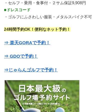
・セルフ・乗用・食事付・２サム保証9,908円
■ドレスコード
・ゴルフにふさわしい服装・メタルスパイク不可
24時間予約OK！便利なネット予約！
⇒ 楽天GORAで予約！
⇒ GDOで予約！
⇒じゃらんゴルフで予約！