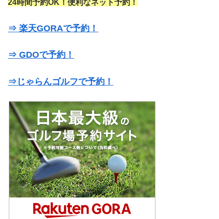
24時間予約OK！便利なネット予約！
⇒ 楽天GORAで予約！
⇒ GDOで予約！
⇒じゃらんゴルフで予約！