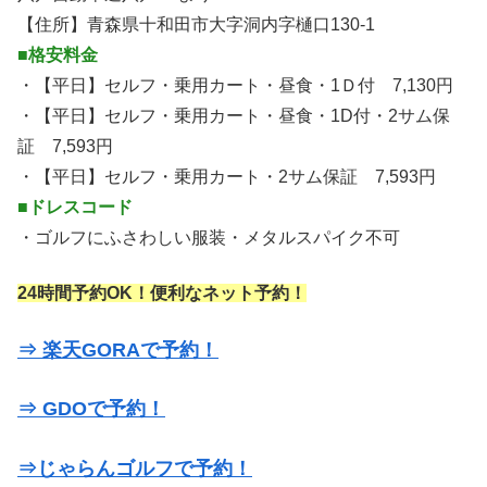
【住所】青森県十和田市大字洞内字樋口130-1
■格安料金
・【平日】セルフ・乗用カート・昼食・1Ｄ付 7,130円
・【平日】セルフ・乗用カート・昼食・1D付・2サム保
証 7,593円
・【平日】セルフ・乗用カート・2サム保証 7,593円
■ドレスコード
・ゴルフにふさわしい服装・メタルスパイク不可
24時間予約OK！便利なネット予約！
⇒ 楽天GORAで予約！
⇒ GDOで予約！
⇒じゃらんゴルフで予約！