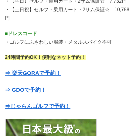
・【平日】セルフ・乗用カート・2サム保証☆ 7,732円
・【土日祝】セルフ・乗用カート・2サム保証☆ 10,788
円
■ドレスコード
・ゴルフにふさわしい服装・メタルスパイク不可
24時間予約OK！便利なネット予約！
⇒ 楽天GORAで予約！
⇒ GDOで予約！
⇒じゃらんゴルフで予約！