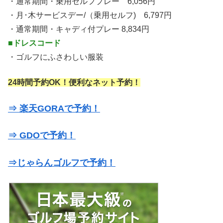
・通常期間・乗用セルフプレー 6,056円
・月･木サービスデー/（乗用セルフ) 6,797円
・通常期間・キャディ付プレー 8,834円
■ドレスコード
・ゴルフにふさわしい服装
24時間予約OK！便利なネット予約！
⇒ 楽天GORAで予約！
⇒ GDOで予約！
⇒じゃらんゴルフで予約！