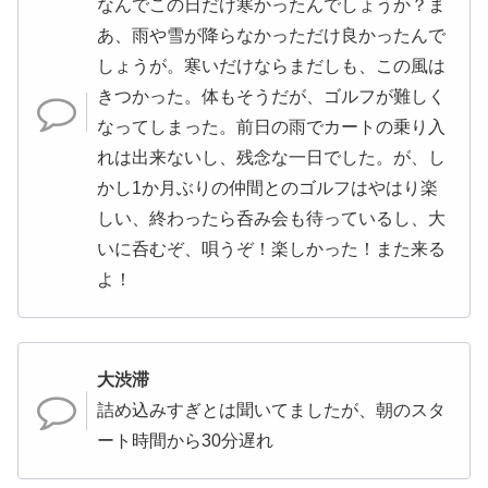
なんでこの日だけ寒かったんでしょうか？ま
あ、雨や雪が降らなかっただけ良かったんで
しょうが。寒いだけならまだしも、この風は
きつかった。体もそうだが、ゴルフが難しく
なってしまった。前日の雨でカートの乗り入
れは出来ないし、残念な一日でした。が、し
かし1か月ぶりの仲間とのゴルフはやはり楽
しい、終わったら呑み会も待っているし、大
いに呑むぞ、唄うぞ！楽しかった！また来る
よ！
大渋滞
詰め込みすぎとは聞いてましたが、朝のスタ
ート時間から30分遅れ