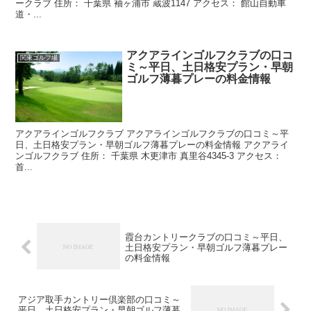
ークラブ 住所： 千葉県 袖ヶ浦市 蔵波1147 アクセス： 館山自動車
道・...
アクアラインゴルフクラブの口コ
関東ゴルフ場
ミ～平日、土日格安プラン・早朝
ゴルフ薄暮プレーの料金情報
アクアラインゴルフクラブ アクアラインゴルフクラブの口コミ～平
日、土日格安プラン・早朝ゴルフ薄暮プレーの料金情報 アクアライ
ンゴルフクラブ 住所： 千葉県 木更津市 真里谷4345-3 アクセス：
首...
霞台カントリークラブの口コミ～平日、
土日格安プラン・早朝ゴルフ薄暮プレー
の料金情報
アジア取手カントリー倶楽部の口コミ～
平日、土日格安プラン・早朝ゴルフ薄暮