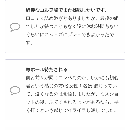
綺麗なゴルフ場でまた挑戦したいです。
口コミで詰め過ぎとありましたが、最後の組
でしたが待つこともなく逆に休む時間もない
ぐらいにスム－ズにプレ－できよかったで
す。
毎ホール待たされる
前と前々が同じコンペなのか、いかにも初心
者という感じの方(各女性１名)が混じってい
て、遅くなるのは覚悟しましたが、ミスショ
ットの後、ふてくされるヒマがあるなら、早
く打てという感じでイライラし通しでした。