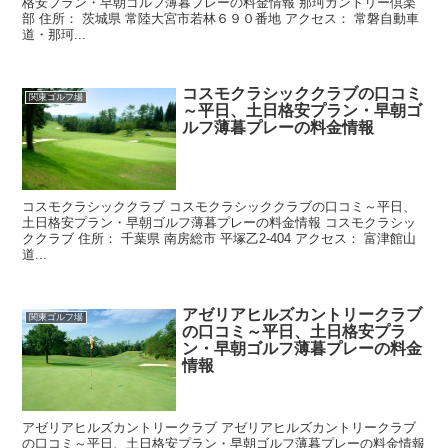
格安プラン・早朝ゴルフ薄暮プレーの料金情報 那珂カントリー倶楽
部 住所： 茨城県 常陸大宮市若林６９０番地 アクセス： 常磐自動車
道・那珂...
コスモクラシッククラブの口コミ
関東ゴルフ場
～平日、土日格安プラン・早朝ゴ
ルフ薄暮プレーの料金情報
コスモクラシッククラブ コスモクラシッククラブの口コミ～平日、
土日格安プラン・早朝ゴルフ薄暮プレーの料金情報 コスモクラシッ
ククラブ 住所： 千葉県 南房総市 平塚乙2-404 アクセス： 富津館山
道...
アゼリアヒルズカントリークラブ
関東ゴルフ場
の口コミ～平日、土日格安プラ
ン・早朝ゴルフ薄暮プレーの料金
情報
アゼリアヒルズカントリークラブ アゼリアヒルズカントリークラブ
の口コミ～平日、土日格安プラン・早朝ゴルフ薄暮プレーの料金情報