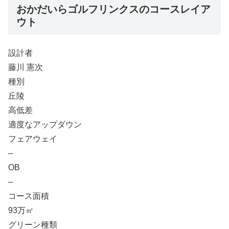
おかだいらゴルフリンクスのコースレイア
ウト
設計者
藤川 憲次
種別
丘陵
高低差
適度なアップダウン
フェアウェイ
–
OB
–
コース面積
93万㎡
グリーン種類