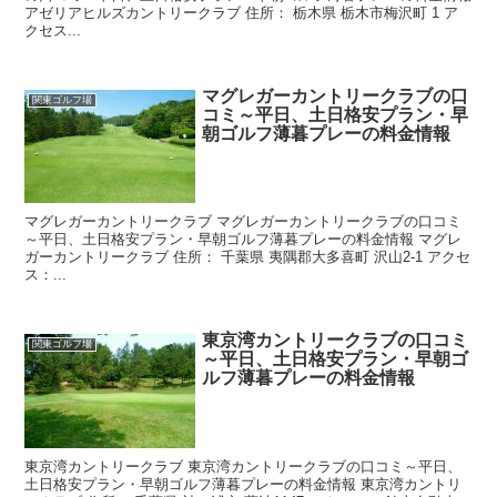
アゼリアヒルズカントリークラブ 住所： 栃木県 栃木市梅沢町 1 ア
クセス...
マグレガーカントリークラブの口
関東ゴルフ場
コミ～平日、土日格安プラン・早
朝ゴルフ薄暮プレーの料金情報
マグレガーカントリークラブ マグレガーカントリークラブの口コミ
～平日、土日格安プラン・早朝ゴルフ薄暮プレーの料金情報 マグレ
ガーカントリークラブ 住所： 千葉県 夷隅郡大多喜町 沢山2-1 アクセ
ス：...
東京湾カントリークラブの口コミ
関東ゴルフ場
～平日、土日格安プラン・早朝ゴ
ルフ薄暮プレーの料金情報
東京湾カントリークラブ 東京湾カントリークラブの口コミ～平日、
土日格安プラン・早朝ゴルフ薄暮プレーの料金情報 東京湾カントリ