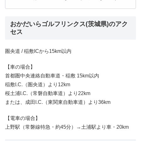
おかだいらゴルフリンクス(茨城県)のアク
セス
圏央道 / 稲敷ICから15km以内
【車の場合】
首都圏中央連絡自動車道・稲敷 15km以内
稲敷I.C.（圏央道）より12km
桜土浦I.C.（常磐自動車道）より22km
または、成田I.C.（東関東自動車道）より36km
【電車の場合】
上野駅（常磐線特急・約45分）→土浦駅より車・20km