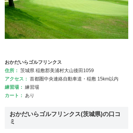
おかだいらゴルフリンクス
住所：
茨城県 稲敷郡美浦村大山後田1059
アクセス：
首都圏中央連絡自動車道・稲敷 15km以内
練習場：
練習場
カート：
あり
おかだいらゴルフリンクス(茨城県)の口コ
ミ