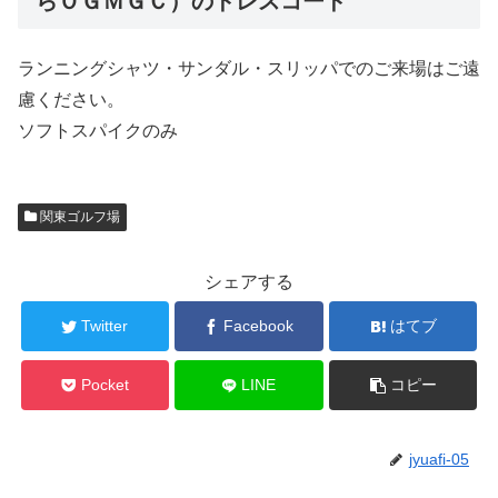
らＯＧＭＧＣ）のドレスコード
ランニングシャツ・サンダル・スリッパでのご来場はご遠
慮ください。
ソフトスパイクのみ
関東ゴルフ場
シェアする
Twitter
Facebook
はてブ
Pocket
LINE
コピー
jyuafi-05