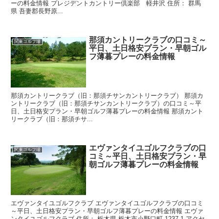
ーの料金情報 プレジデントカントリー倶楽部 軽井沢 住所： 群馬
県 吾妻郡長野原...
那須カントリークラブの口コミ～
関東ゴルフ場
平日、土日格安プラン・早朝ゴル
フ薄暮プレーの料金情報
那須カントリークラブ（旧：那須チサンカントリークラブ） 那須カ
ントリークラブ（旧：那須チサンカントリークラブ）の口コミ～平
日、土日格安プラン・早朝ゴルフ薄暮プレーの料金情報 那須カント
リークラブ（旧：那須チサ...
エヴァンタイユゴルフクラブの口
関東ゴルフ場
コミ～平日、土日格安プラン・早
朝ゴルフ薄暮プレーの料金情報
エヴァンタイユゴルフクラブ エヴァンタイユゴルフクラブの口コミ
～平日、土日格安プラン・早朝ゴルフ薄暮プレーの料金情報 エヴァ
ンタイユゴルフクラブ 住所： 栃木県 栃木市小野口町 1237-1 アクセ