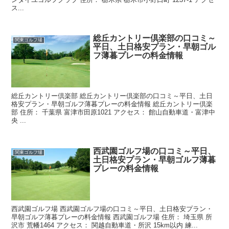
ス...
総丘カントリー倶楽部の口コミ～
関東ゴルフ場
平日、土日格安プラン・早朝ゴル
フ薄暮プレーの料金情報
総丘カントリー倶楽部 総丘カントリー倶楽部の口コミ～平日、土日
格安プラン・早朝ゴルフ薄暮プレーの料金情報 総丘カントリー倶楽
部 住所： 千葉県 富津市田原1021 アクセス： 館山自動車道・富津中
央 ...
西武園ゴルフ場の口コミ～平日、
関東ゴルフ場
土日格安プラン・早朝ゴルフ薄暮
プレーの料金情報
西武園ゴルフ場 西武園ゴルフ場の口コミ～平日、土日格安プラン・
早朝ゴルフ薄暮プレーの料金情報 西武園ゴルフ場 住所： 埼玉県 所
沢市 荒幡1464 アクセス： 関越自動車道・所沢 15km以内 練...