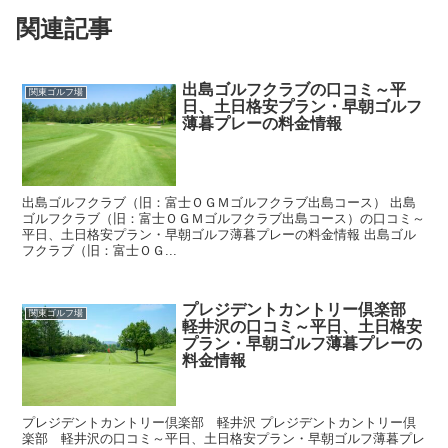
関連記事
出島ゴルフクラブの口コミ～平
関東ゴルフ場
日、土日格安プラン・早朝ゴルフ
薄暮プレーの料金情報
出島ゴルフクラブ（旧：富士ＯＧＭゴルフクラブ出島コース） 出島
ゴルフクラブ（旧：富士ＯＧＭゴルフクラブ出島コース）の口コミ～
平日、土日格安プラン・早朝ゴルフ薄暮プレーの料金情報 出島ゴル
フクラブ（旧：富士ＯＧ...
プレジデントカントリー倶楽部
関東ゴルフ場
軽井沢の口コミ～平日、土日格安
プラン・早朝ゴルフ薄暮プレーの
料金情報
プレジデントカントリー倶楽部 軽井沢 プレジデントカントリー倶
楽部 軽井沢の口コミ～平日、土日格安プラン・早朝ゴルフ薄暮プレ