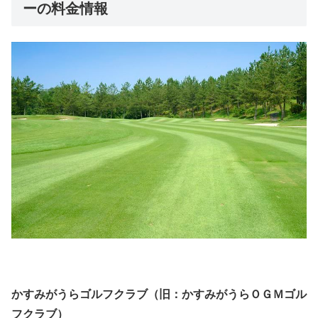
ーの料金情報
かすみがうらゴルフクラブ（旧：かすみがうらＯＧＭゴル
フクラブ）