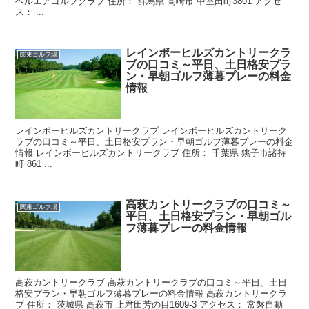
ベルエアゴルフクラブ 住所： 群馬県 高崎市 中室田町3801 アクセ
ス： ...
レインボーヒルズカントリークラ
関東ゴルフ場
ブの口コミ～平日、土日格安プラ
ン・早朝ゴルフ薄暮プレーの料金
情報
レインボーヒルズカントリークラブ レインボーヒルズカントリーク
ラブの口コミ～平日、土日格安プラン・早朝ゴルフ薄暮プレーの料金
情報 レインボーヒルズカントリークラブ 住所： 千葉県 銚子市諸持
町 861 ...
高萩カントリークラブの口コミ～
関東ゴルフ場
平日、土日格安プラン・早朝ゴル
フ薄暮プレーの料金情報
高萩カントリークラブ 高萩カントリークラブの口コミ～平日、土日
格安プラン・早朝ゴルフ薄暮プレーの料金情報 高萩カントリークラ
ブ 住所： 茨城県 高萩市 上君田芳の目1609-3 アクセス： 常磐自動