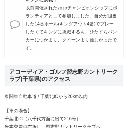
以前開催されたzozoチャンピオンシップにボ
ランティアとして参加しました。自分が担当
した14番ホール(キングアウト4番)でプレー
したくてキングに挑戦するも、ひたすらバン
カーにつかまり、クイーンより難しかったで
す。
アコーディア・ゴルフ習志野カントリーク
ラブ(千葉県)のアクセス
東関東自動車道 / 千葉北ICから20km以内
【車の場合】
千葉北IC（八千代方面に出て216号）
米本交差点右折し、習志野カントリークラブへ。