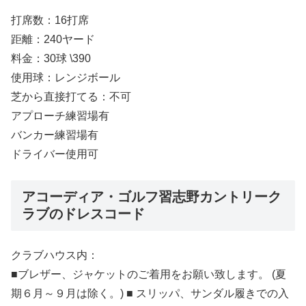
打席数：16打席
距離：240ヤード
料金：30球 \390
使用球：レンジボール
芝から直接打てる：不可
アプローチ練習場有
バンカー練習場有
ドライバー使用可
アコーディア・ゴルフ習志野カントリーク
ラブのドレスコード
クラブハウス内：
■ブレザー、ジャケットのご着用をお願い致します。 (夏
期６月～９月は除く。) ■ スリッパ、サンダル履きでの入