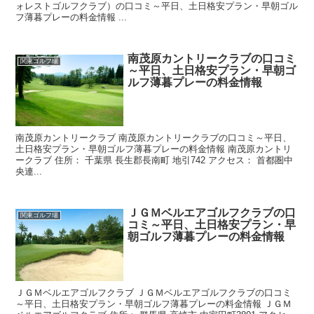
ォレストゴルフクラブ）の口コミ～平日、土日格安プラン・早朝ゴル
フ薄暮プレーの料金情報 ...
南茂原カントリークラブの口コミ
関東ゴルフ場
～平日、土日格安プラン・早朝ゴ
ルフ薄暮プレーの料金情報
南茂原カントリークラブ 南茂原カントリークラブの口コミ～平日、
土日格安プラン・早朝ゴルフ薄暮プレーの料金情報 南茂原カントリ
ークラブ 住所： 千葉県 長生郡長南町 地引742 アクセス： 首都圏中
央連...
ＪＧＭベルエアゴルフクラブの口
関東ゴルフ場
コミ～平日、土日格安プラン・早
朝ゴルフ薄暮プレーの料金情報
ＪＧＭベルエアゴルフクラブ ＪＧＭベルエアゴルフクラブの口コミ
～平日、土日格安プラン・早朝ゴルフ薄暮プレーの料金情報 ＪＧＭ