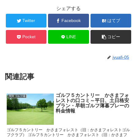
シェアする
Twitter
Facebook
はてブ
Pocket
LINE
コピー
jyuafi-05
関連記事
ゴルフ５カントリー かさまフォ
関東ゴルフ場
レストの口コミ～平日、土日格安
プラン・早朝ゴルフ薄暮プレーの
料金情報
ゴルフ５カントリー かさまフォレスト（旧：かさまフォレストゴル
フクラブ） ゴルフ５カントリー かさまフォレスト（旧：かさまフ