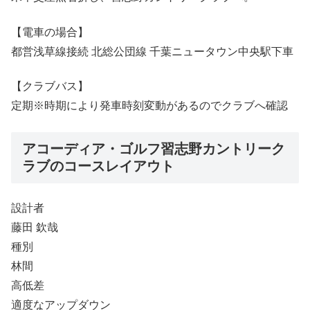
【電車の場合】
都営浅草線接続 北総公団線 千葉ニュータウン中央駅下車
【クラブバス】
定期※時期により発車時刻変動があるのでクラブへ確認
アコーディア・ゴルフ習志野カントリーク
ラブのコースレイアウト
設計者
藤田 欽哉
種別
林間
高低差
適度なアップダウン