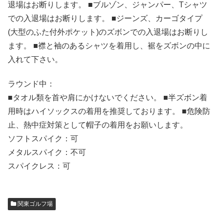
退場はお断りします。 ■ブルゾン、ジャンパー、Tシャツ
での入退場はお断りします。 ■ジーンズ、カーゴタイプ
(大型のふた付外ポケット)のズボンでの入退場はお断りし
ます。 ■襟と袖のあるシャツを着用し、裾をズボンの中に
入れて下さい。
ラウンド中：
■タオル類を首や肩にかけないでください。 ■半ズボン着
用時はハイソックスの着用を推奨しております。 ■危険防
止、熱中症対策として帽子の着用をお願いします。
ソフトスパイク：可
メタルスパイク：不可
スパイクレス：可
関東ゴルフ場