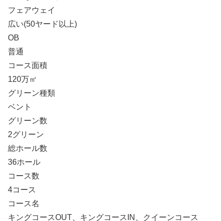
フェアウェイ
広い(50ヤード以上)
OB
普通
コース面積
120万㎡
グリーン種類
ベント
グリーン数
2グリーン
総ホール数
36ホール
コース数
4コース
コース名
キングコースOUT、キングコースIN、クイーンコース