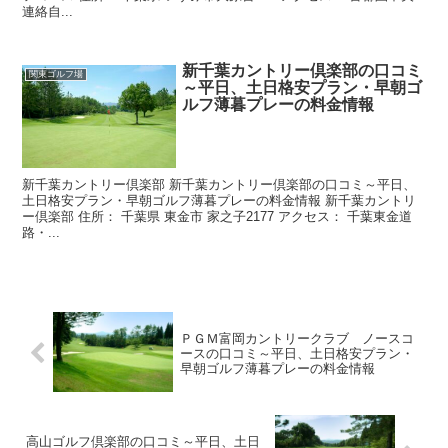
連絡自...
新千葉カントリー倶楽部の口コミ
関東ゴルフ場
～平日、土日格安プラン・早朝ゴ
ルフ薄暮プレーの料金情報
新千葉カントリー倶楽部 新千葉カントリー倶楽部の口コミ～平日、
土日格安プラン・早朝ゴルフ薄暮プレーの料金情報 新千葉カントリ
ー倶楽部 住所： 千葉県 東金市 家之子2177 アクセス： 千葉東金道
路・...
ＰＧＭ富岡カントリークラブ ノースコ
ースの口コミ～平日、土日格安プラン・
早朝ゴルフ薄暮プレーの料金情報
高山ゴルフ倶楽部の口コミ～平日、土日