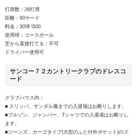
打席数：26打席
距離：90ヤード
料金：30球 \500
使用球：コースボール
芝から直接打てる：不可
ドライバー使用可
サンコー７２カントリークラブのドレスコ
ード
クラブハウス内：
■ スリッパ、サンダル履きでの入退場はお断りします。
■ブルゾン、ジャンパー、Tシャツでの入退場はお断りし
ます。
■ジーンズ、カーゴタイプ(大型のふた付外ポケット)のズ