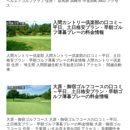
ベルエアゴルフクラブ 住所： 群馬県 高崎市 中室田町3801 アクセ
ス： ...
入間カントリー倶楽部の口コミ～
関東ゴルフ場
平日、土日格安プラン・早朝ゴル
フ薄暮プレーの料金情報
入間カントリー倶楽部 入間カントリー倶楽部の口コミ～平日、土日
格安プラン・早朝ゴルフ薄暮プレーの料金情報 入間カントリー倶楽
部 住所： 埼玉県 入間郡越生町大字如意1159-1 アクセス： 関越自動
車...
大原・御宿ゴルフコースの口コミ
関東ゴルフ場
～平日、土日格安プラン・早朝ゴ
ルフ薄暮プレーの料金情報
大原・御宿ゴルフコース 大原・御宿ゴルフコースの口コミ～平日、
土日格安プラン・早朝ゴルフ薄暮プレーの料金情報 大原・御宿ゴル
フコース 住所： 千葉県 いすみ市大原台200 アクセス： 首都圏中央