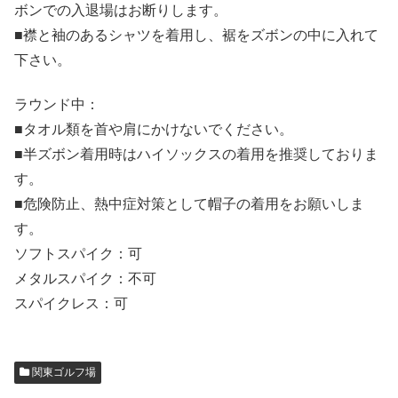
ボンでの入退場はお断りします。
■襟と袖のあるシャツを着用し、裾をズボンの中に入れて
下さい。
ラウンド中：
■タオル類を首や肩にかけないでください。
■半ズボン着用時はハイソックスの着用を推奨しておりま
す。
■危険防止、熱中症対策として帽子の着用をお願いしま
す。
ソフトスパイク：可
メタルスパイク：不可
スパイクレス：可
関東ゴルフ場