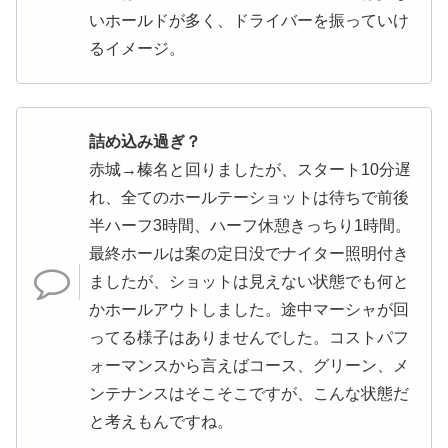
いホールドが多く、ドライバーを振っていけ
るイメージ。
詰め込み過ぎ？
赤城→榛名と回りましたが、スタート10分遅
れ、全てのホールテーショットは待ちで前後
半ハーフ3時間、ハーフ休憩きっちり1時間。
最終ホールは案の定日没でナイター照明付き
ましたが、ショットは見えない状態でも何と
かホールアウトしました。途中マーシャが回
ってる様子はありませんでした。コストパフ
ォーマンスから言えばコース、グリーン、メ
ンテナンスはそこそこですが、こんな状態だ
と考えもんですね。