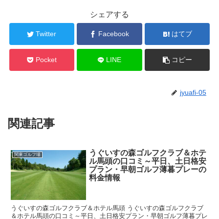
シェアする
Twitter
Facebook
はてブ
Pocket
LINE
コピー
jyuafi-05
関連記事
うぐいすの森ゴルフクラブ＆ホテ
関東ゴルフ場
ル馬頭の口コミ～平日、土日格安
プラン・早朝ゴルフ薄暮プレーの
料金情報
うぐいすの森ゴルフクラブ＆ホテル馬頭 うぐいすの森ゴルフクラブ
＆ホテル馬頭の口コミ～平日、土日格安プラン・早朝ゴルフ薄暮プレ