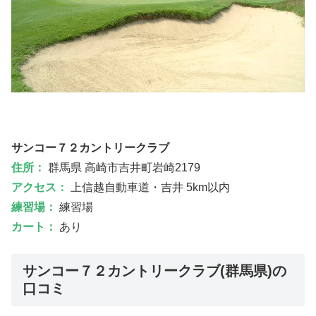
サンコー７２カントリークラブ
住所：
群馬県 高崎市吉井町岩崎2179
アクセス：
上信越自動車道・吉井 5km以内
練習場：
練習場
カート：
あり
サンコー７２カントリークラブ(群馬県)の
口コミ