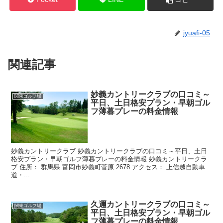
jyuafi-05
関連記事
妙義カントリークラブの口コミ～
関東ゴルフ場
平日、土日格安プラン・早朝ゴル
フ薄暮プレーの料金情報
妙義カントリークラブ 妙義カントリークラブの口コミ～平日、土日
格安プラン・早朝ゴルフ薄暮プレーの料金情報 妙義カントリークラ
ブ 住所： 群馬県 富岡市妙義町菅原 2678 アクセス： 上信越自動車
道・...
久邇カントリークラブの口コミ～
関東ゴルフ場
平日、土日格安プラン・早朝ゴル
フ薄暮プレーの料金情報