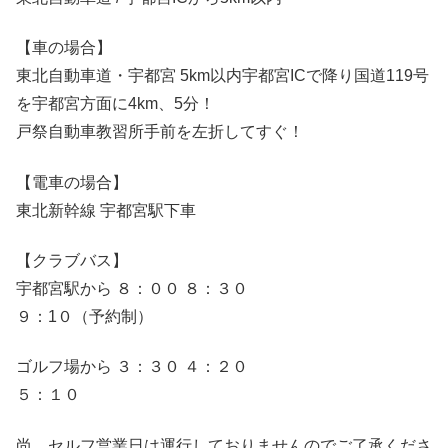
【車の場合】
東北自動車道・宇都宮 5km以内宇都宮ICで降り国道119号
を宇都宮方面に4km、5分！
戸祭自動車教習所手前を左折してすぐ！
【電車の場合】
東北新幹線 宇都宮駅下車
【クラブバス】
宇都宮駅から ８：００ ８：３０
９：1０（予約制）
ゴルフ場から ３：３０ ４：２０
５：１０
尚、セルフ営業日は運行しておりませんのでご了承くださ