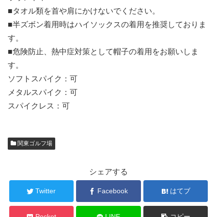
■タオル類を首や肩にかけないでください。
■半ズボン着用時はハイソックスの着用を推奨しておりま
す。
■危険防止、熱中症対策として帽子の着用をお願いしま
す。
ソフトスパイク：可
メタルスパイク：可
スパイクレス：可
関東ゴルフ場
シェアする
Twitter
Facebook
はてブ
Pocket
LINE
コピー