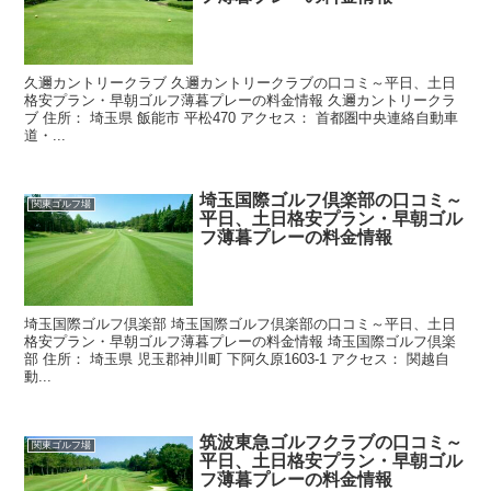
久邇カントリークラブ 久邇カントリークラブの口コミ～平日、土日
格安プラン・早朝ゴルフ薄暮プレーの料金情報 久邇カントリークラ
ブ 住所： 埼玉県 飯能市 平松470 アクセス： 首都圏中央連絡自動車
道・...
埼玉国際ゴルフ倶楽部の口コミ～
関東ゴルフ場
平日、土日格安プラン・早朝ゴル
フ薄暮プレーの料金情報
埼玉国際ゴルフ倶楽部 埼玉国際ゴルフ倶楽部の口コミ～平日、土日
格安プラン・早朝ゴルフ薄暮プレーの料金情報 埼玉国際ゴルフ倶楽
部 住所： 埼玉県 児玉郡神川町 下阿久原1603-1 アクセス： 関越自
動...
筑波東急ゴルフクラブの口コミ～
関東ゴルフ場
平日、土日格安プラン・早朝ゴル
フ薄暮プレーの料金情報