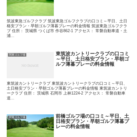
筑波東急ゴルフクラブ 筑波東急ゴルフクラブの口コミ～平日、土日
格安プラン・早朝ゴルフ薄暮プレーの料金情報 筑波東急ゴルフクラ
ブ 住所： 茨城県 つくば市 作谷862-1 アクセス： 常磐自動車道・土
浦...
東筑波カントリークラブの口コミ
関東ゴルフ場
～平日、土日格安プラン・早朝ゴ
ルフ薄暮プレーの料金情報
東筑波カントリークラブ 東筑波カントリークラブの口コミ～平日、
土日格安プラン・早朝ゴルフ薄暮プレーの料金情報 東筑波カントリ
ークラブ 住所： 茨城県 石岡市 上林1224-2 アクセス： 常磐自動車
道...
前橋ゴルフ場の口コミ～平日、土
関東ゴルフ場
日格安プラン・早朝ゴルフ薄暮プ
レーの料金情報