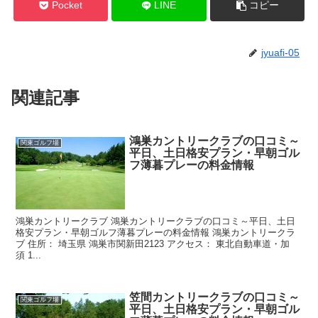
Pocket
LINE
コピー
jyuafi-05
関連記事
鴻巣カントリークラブの口コミ～
関東ゴルフ場
平日、土日格安プラン・早朝ゴル
フ薄暮プレーの料金情報
鴻巣カントリークラブ 鴻巣カントリークラブの口コミ～平日、土日
格安プラン・早朝ゴルフ薄暮プレーの料金情報 鴻巣カントリークラ
ブ 住所： 埼玉県 鴻巣市関新田2123 アクセス： 東北自動車道・加
須 1...
笠間カントリークラブの口コミ～
関東ゴルフ場
平日、土日格安プラン・早朝ゴル