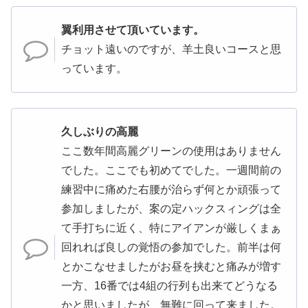
翼利用させて頂いています。
チョット遠いのですが、羊土良いコースと思
っています。
久しぶりの高麗
ここ数年間高麗グリーンの使用はありません
でした。ここでも初めてでした。一週間前の
練習中に痛めた右腰が治らず何とか頑張って
参加しましたが、案の定ハックスィングは全
て手打ちに近く、特にアイアンが厳しくまぁ
回れれば良しの覚悟の参加でした。前半は何
とかこなせましたがお昼を挟むと痛みが増す
一方、16番では4組の行列も出来てどうなる
かと思いましたが、無難に回って来ました。