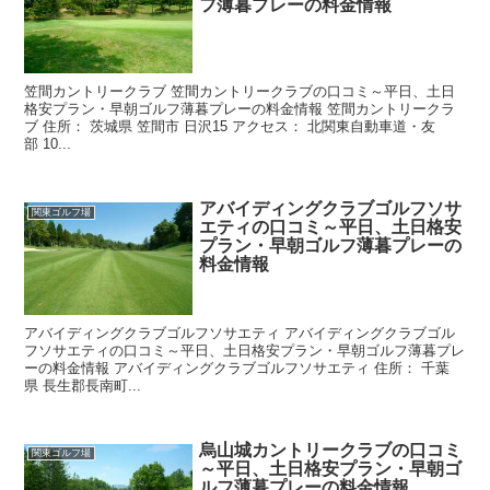
フ薄暮プレーの料金情報
笠間カントリークラブ 笠間カントリークラブの口コミ～平日、土日
格安プラン・早朝ゴルフ薄暮プレーの料金情報 笠間カントリークラ
ブ 住所： 茨城県 笠間市 日沢15 アクセス： 北関東自動車道・友
部 10...
アバイディングクラブゴルフソサ
関東ゴルフ場
エティの口コミ～平日、土日格安
プラン・早朝ゴルフ薄暮プレーの
料金情報
アバイディングクラブゴルフソサエティ アバイディングクラブゴル
フソサエティの口コミ～平日、土日格安プラン・早朝ゴルフ薄暮プレ
ーの料金情報 アバイディングクラブゴルフソサエティ 住所： 千葉
県 長生郡長南町...
烏山城カントリークラブの口コミ
関東ゴルフ場
～平日、土日格安プラン・早朝ゴ
ルフ薄暮プレーの料金情報