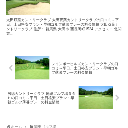
太田双葉カントリークラブ 太田双葉カントリークラブの口コミ～平
日、土日格安プラン・早朝ゴルフ薄暮プレーの料金情報 太田双葉カ
ントリークラブ 住所： 群馬県 太田市 西長岡町1524 アクセス： 北関
東...
レインボーヒルズカントリークラブの口
コミ～平日、土日格安プラン・早朝ゴル
フ薄暮プレーの料金情報
房総カントリークラブ 房総ゴルフ場３６
Ｈの口コミ～平日、土日格安プラン・早
朝ゴルフ薄暮プレーの料金情報
ホーム
関東ゴルフ場