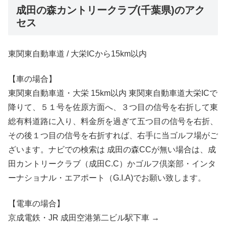
成田の森カントリークラブ(千葉県)のアク
セス
東関東自動車道 / 大栄ICから15km以内
【車の場合】
東関東自動車道・大栄 15km以内 東関東自動車道大栄ICで
降りて、５１号を佐原方面へ、３つ目の信号を右折して東
総有料道路に入り、料金所を過ぎて五つ目の信号を右折、
その後１つ目の信号を右折すれば、右手に当ゴルフ場がご
ざいます。ナビでの検索は 成田の森CCが無い場合は、成
田カントリークラブ（成田C.C）かゴルフ倶楽部・インタ
ーナショナル・エアポート（G.I.A)でお願い致します。
【電車の場合】
京成電鉄・JR 成田空港第二ビル駅下車 →