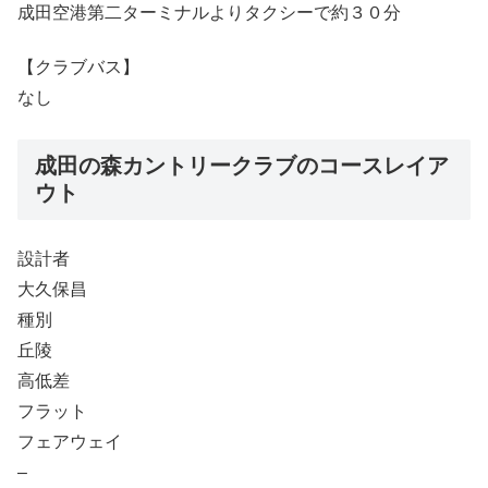
成田空港第二ターミナルよりタクシーで約３０分
【クラブバス】
なし
成田の森カントリークラブのコースレイア
ウト
設計者
大久保昌
種別
丘陵
高低差
フラット
フェアウェイ
–