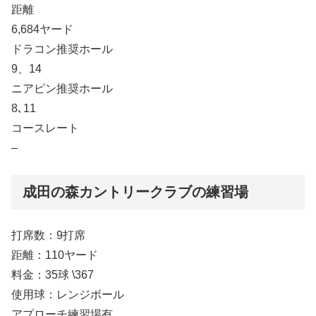
距離
6,684ヤード
ドラコン推奨ホール
9、14
ニアピン推奨ホール
8､11
コースレート
–
成田の森カントリークラブの練習場
打席数：9打席
距離：110ヤード
料金：35球 \367
使用球：レンジボール
アプローチ練習場有