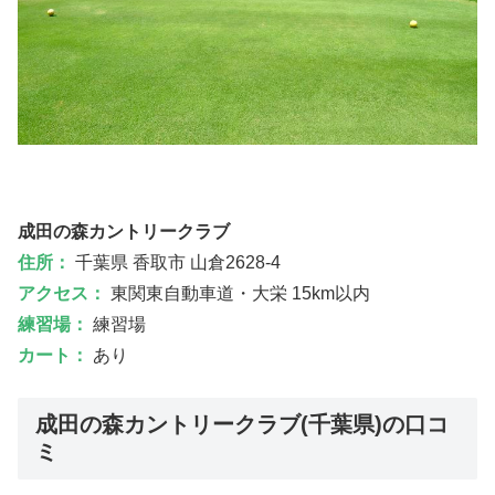
成田の森カントリークラブ
住所：
千葉県 香取市 山倉2628-4
アクセス：
東関東自動車道・大栄 15km以内
練習場：
練習場
カート：
あり
成田の森カントリークラブ(千葉県)の口コ
ミ