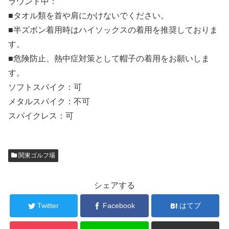
ラウンド中：
■タオル類を首や肩にかけないでください。
■半ズボン着用時はハイソックスの着用を推奨しておりま
す。
■危険防止、熱中症対策として帽子の着用をお願いしま
す。
ソフトスパイク：可
メタルスパイク：不可
スパイクレス：可
関東ゴルフ場
シェアする
Twitter
Facebook
はてブ