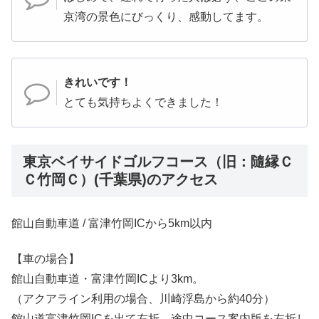
京湾の景色にびっくり、感動してます。
きれいです！
とても気持ちよくできました！
東京ベイサイドゴルフコース（旧：隨縁Ｃ
Ｃ竹岡Ｃ）(千葉県)のアクセス
館山自動車道 / 富津竹岡ICから5km以内
【車の場合】
館山自動車道・富津竹岡ICより3km。
（アクアライン利用の場合、川崎浮島から約40分）
館山道富津竹岡ICを出て左折、途中コース案内版を左折し