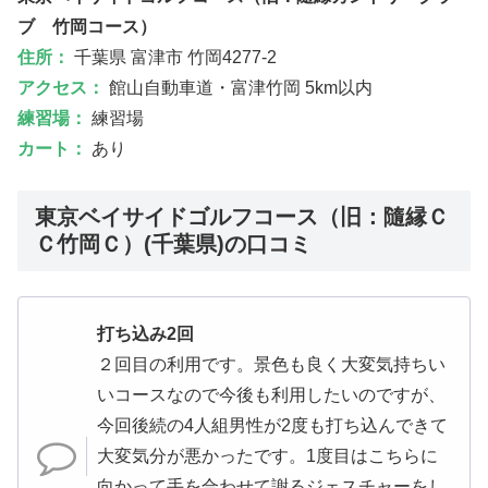
ブ 竹岡コース）
住所：
千葉県 富津市 竹岡4277-2
アクセス：
館山自動車道・富津竹岡 5km以内
練習場：
練習場
カート：
あり
東京ベイサイドゴルフコース（旧：隨縁Ｃ
Ｃ竹岡Ｃ）(千葉県)の口コミ
打ち込み2回
２回目の利用です。景色も良く大変気持ちい
いコースなので今後も利用したいのですが、
今回後続の4人組男性が2度も打ち込んできて
大変気分が悪かったです。1度目はこちらに
向かって手を合わせて謝るジェスチャーをし