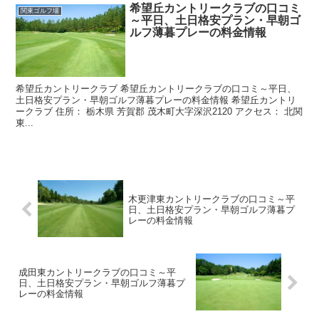
希望丘カントリークラブの口コミ
関東ゴルフ場
～平日、土日格安プラン・早朝ゴ
ルフ薄暮プレーの料金情報
希望丘カントリークラブ 希望丘カントリークラブの口コミ～平日、
土日格安プラン・早朝ゴルフ薄暮プレーの料金情報 希望丘カントリ
ークラブ 住所： 栃木県 芳賀郡 茂木町大字深沢2120 アクセス： 北関
東...
木更津東カントリークラブの口コミ～平
日、土日格安プラン・早朝ゴルフ薄暮プ
レーの料金情報
成田東カントリークラブの口コミ～平
日、土日格安プラン・早朝ゴルフ薄暮プ
レーの料金情報