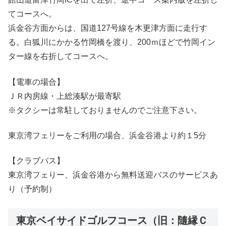
てコースへ。
浜金谷方面からは、国道127号線を木更津方面に走行す
る。白狐川にかかる竹岡橋を渡り、200ｍほどで竹岡イン
ター線を右折してコースへ。
【電車の場合】
ＪＲ内房線・上総湊駅が最寄駅
※タクシーは常駐しておりませんのでご注意下さい。
東京湾フェリーをご利用の場合、浜金谷港より約１5分
【クラブバス】
東京湾フェりー、浜金谷港から無料送迎バスのサービスあ
り（予約制）
東京ベイサイドゴルフコース（旧：隨縁Ｃ