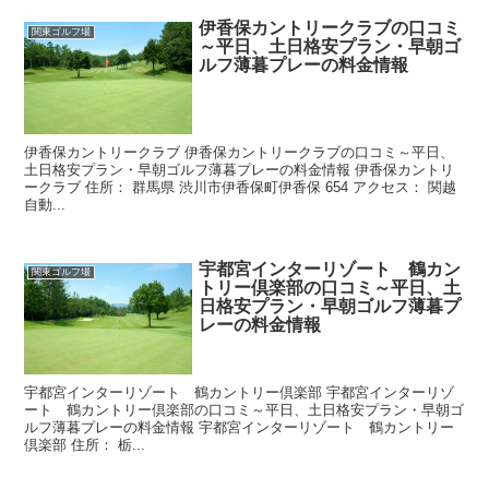
伊香保カントリークラブの口コミ
関東ゴルフ場
～平日、土日格安プラン・早朝ゴ
ルフ薄暮プレーの料金情報
伊香保カントリークラブ 伊香保カントリークラブの口コミ～平日、
土日格安プラン・早朝ゴルフ薄暮プレーの料金情報 伊香保カントリ
ークラブ 住所： 群馬県 渋川市伊香保町伊香保 654 アクセス： 関越
自動...
宇都宮インターリゾート 鶴カン
関東ゴルフ場
トリー倶楽部の口コミ～平日、土
日格安プラン・早朝ゴルフ薄暮プ
レーの料金情報
宇都宮インターリゾート 鶴カントリー倶楽部 宇都宮インターリゾ
ート 鶴カントリー倶楽部の口コミ～平日、土日格安プラン・早朝ゴ
ルフ薄暮プレーの料金情報 宇都宮インターリゾート 鶴カントリー
倶楽部 住所： 栃...