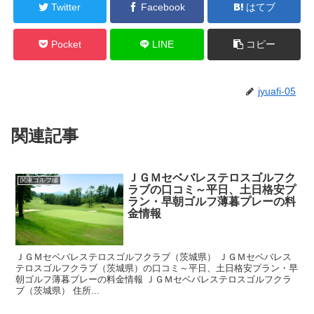
Twitter
Facebook
はてブ
Pocket
LINE
コピー
jyuafi-05
関連記事
ＪＧＭセベバレステロスゴルフク
関東ゴルフ場
ラブの口コミ～平日、土日格安プ
ラン・早朝ゴルフ薄暮プレーの料
金情報
ＪＧＭセベバレステロスゴルフクラブ（茨城県） ＪＧＭセベバレス
テロスゴルフクラブ（茨城県）の口コミ～平日、土日格安プラン・早
朝ゴルフ薄暮プレーの料金情報 ＪＧＭセベバレステロスゴルフクラ
ブ（茨城県） 住所...