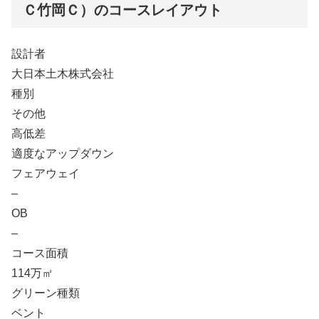
Ｃ竹岡Ｃ）のコースレイアウト
設計者
大日本土木株式会社
種別
その他
高低差
適度なアップダウン
フェアウェイ
–
OB
–
コース面積
114万㎡
グリーン種類
ベント