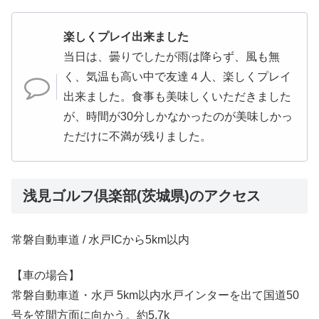
楽しくプレイ出来ました
当日は、曇りでしたが雨は降らず、風も無
く、気温も高い中で友達４人、楽しくプレイ
出来ました。食事も美味しくいただきました
が、時間が30分しかなかったのが美味しかっ
ただけに不満が残りました。
浅見ゴルフ倶楽部(茨城県)のアクセス
常磐自動車道 / 水戸ICから5km以内
【車の場合】
常磐自動車道・水戸 5km以内水戸インターを出て国道50
号を笠間方面に向かう。約5.7k