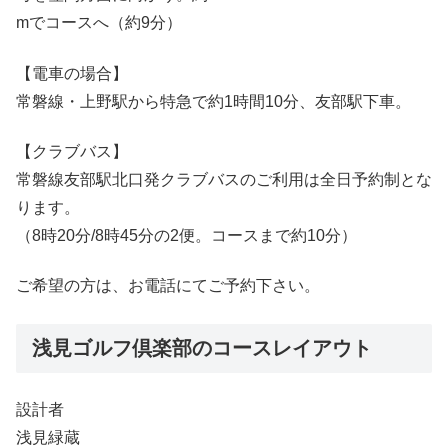
mでコースへ（約9分）
【電車の場合】
常磐線・上野駅から特急で約1時間10分、友部駅下車。
【クラブバス】
常磐線友部駅北口発クラブバスのご利用は全日予約制とな
ります。
（8時20分/8時45分の2便。コースまで約10分）
ご希望の方は、お電話にてご予約下さい。
浅見ゴルフ倶楽部のコースレイアウト
設計者
浅見緑蔵