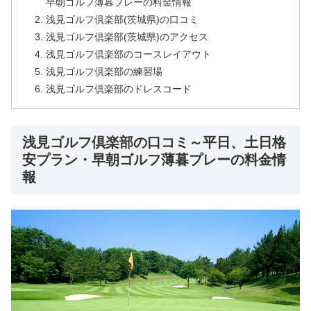
早朝ゴルフ薄暮プレーの料金情報
浅見ゴルフ倶楽部(茨城県)の口コミ
浅見ゴルフ倶楽部(茨城県)のアクセス
浅見ゴルフ倶楽部のコースレイアウト
浅見ゴルフ倶楽部の練習場
浅見ゴルフ倶楽部のドレスコード
浅見ゴルフ倶楽部の口コミ～平日、土日格
安プラン・早朝ゴルフ薄暮プレーの料金情
報