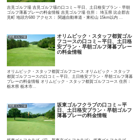
吉見ゴルフ場 吉見ゴルフ場の口コミ～平日、土日格安プラン・早朝
ゴルフ薄暮プレーの料金情報 吉見ゴルフ場 住所： 埼玉県 比企郡吉
見町 地頭方680 アクセス： 関越自動車道・東松山 15km以内 ...
オリムピック・スタッフ都賀ゴル
関東ゴルフ場
フコースの口コミ～平日、土日格
安プラン・早朝ゴルフ薄暮プレー
の料金情報
オリムピック・スタッフ都賀ゴルフコース オリムピック・スタッフ
都賀ゴルフコースの口コミ～平日、土日格安プラン・早朝ゴルフ薄暮
プレーの料金情報 オリムピック・スタッフ都賀ゴルフコース 住所：
栃木県 栃木市...
坂東ゴルフクラブの口コミ～平
関東ゴルフ場
日、土日格安プラン・早朝ゴルフ
薄暮プレーの料金情報