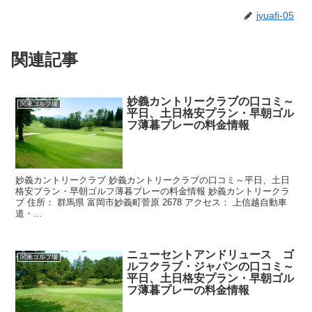
jyuafi-05
関連記事
妙義カントリークラブの口コミ～
関東ゴルフ場
平日、土日格安プラン・早朝ゴル
フ薄暮プレーの料金情報
妙義カントリークラブ 妙義カントリークラブの口コミ～平日、土日
格安プラン・早朝ゴルフ薄暮プレーの料金情報 妙義カントリークラ
ブ 住所： 群馬県 富岡市妙義町菅原 2678 アクセス： 上信越自動車
道・...
ニューセントアンドリュース ゴ
関東ゴルフ場
ルフクラブ・ジャパンの口コミ～
平日、土日格安プラン・早朝ゴル
フ薄暮プレーの料金情報