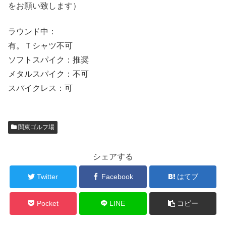
をお願い致します）
ラウンド中：
有。Ｔシャツ不可
ソフトスパイク：推奨
メタルスパイク：不可
スパイクレス：可
関東ゴルフ場
シェアする
Twitter
Facebook
はてブ
Pocket
LINE
コピー