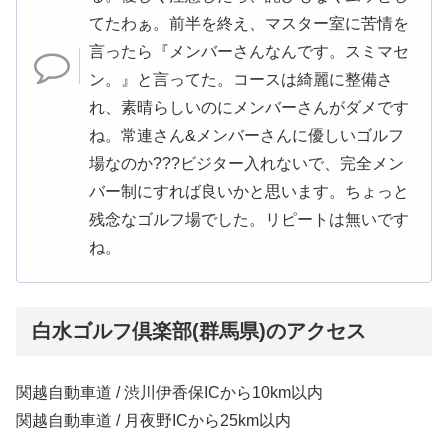
てたわぁ。前半を終え、マスター室に苦情を
言ったら『メンバーさんなんです。スミマセ
ン。』と言ってた。コースは綺麗に整備さ
れ、素晴らしいのにメンバーさんがダメです
ね。常連さん&メンバーさんに優しいゴルフ
場なのか???ビジター入れないで、完全メン
バー制にすれば良いかと思います。ちょっと
残念なゴルフ場でした。リピートは無いです
ね。
白水ゴルフ倶楽部(群馬県)のアクセス
関越自動車道 / 渋川伊香保ICから10km以内
関越自動車道 / 月夜野ICから25km以内