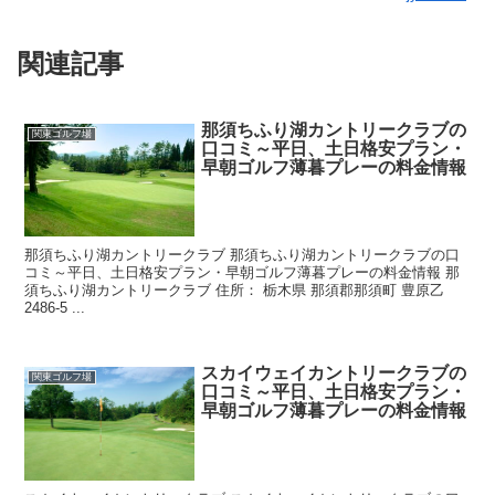
関連記事
那須ちふり湖カントリークラブの
関東ゴルフ場
口コミ～平日、土日格安プラン・
早朝ゴルフ薄暮プレーの料金情報
那須ちふり湖カントリークラブ 那須ちふり湖カントリークラブの口
コミ～平日、土日格安プラン・早朝ゴルフ薄暮プレーの料金情報 那
須ちふり湖カントリークラブ 住所： 栃木県 那須郡那須町 豊原乙
2486-5 ...
スカイウェイカントリークラブの
関東ゴルフ場
口コミ～平日、土日格安プラン・
早朝ゴルフ薄暮プレーの料金情報