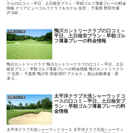
テルの口コミ～平日、土日格安プラン・早朝ゴルフ薄暮プレーの料金
情報 クリアビューゴルフクラブ＆ホテル 住所： 千葉県 野田市瀬
戸 548 ...
鴨川カントリークラブの口コミ～
関東ゴルフ場
平日、土日格安プラン・早朝ゴル
フ薄暮プレーの料金情報
鴨川カントリークラブ 鴨川カントリークラブの口コミ～平日、土日
格安プラン・早朝ゴルフ薄暮プレーの料金情報 鴨川カントリークラ
ブ 住所： 千葉県 鴨川市 和泉2607 アクセス： 館山自動車道・君
津 3...
太平洋クラブ大洗シャーウッドコ
関東ゴルフ場
ースの口コミ～平日、土日格安プ
ラン・早朝ゴルフ薄暮プレーの料
金情報
太平洋クラブ大洗シャーウッドコース 太平洋クラブ大洗シャーウッ