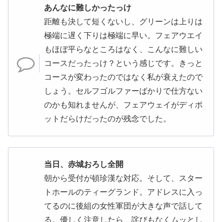
あんなに難しかったっけ
距離も決して短くないし、グリーンは上りは
極端に遅く下りは極端に早い。フェアウエイ
もほぼ平らなところはなく、こんなに難しい
コースだったっけ？という感じです。きっと
コースが変わったのではなく私が衰えたので
しょう。セルフゴルファーばかりで仕方ない
のかも知れませんが、フェアウェイがディポ
ットだらけだったのが残念でした。
当日、赤城おろし全開
朝から受付が頓珍漢な対応。そして、スター
トホールのティーグランド。アドレスに入っ
てるのに後組の女性軍団が大きな声で話して
る。優しく注意したら、詫びもなくムッとし