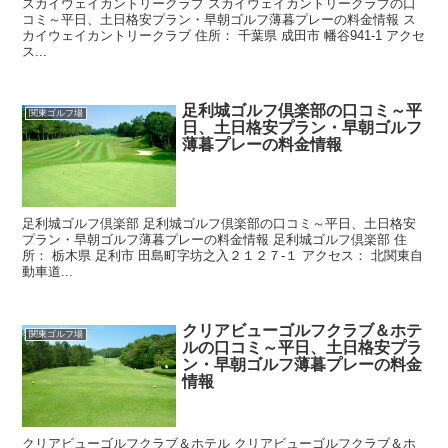
スカイウェイカントリークラブ スカイウェイカントリークラブの口
コミ～平日、土日格安プラン・早朝ゴルフ薄暮プレーの料金情報 ス
カイウェイカントリークラブ 住所： 千葉県 成田市 幡谷941-1 アクセ
ス...
足利城ゴルフ倶楽部の口コミ～平
関東ゴルフ場
日、土日格安プラン・早朝ゴルフ
薄暮プレーの料金情報
足利城ゴルフ倶楽部 足利城ゴルフ倶楽部の口コミ～平日、土日格安
プラン・早朝ゴルフ薄暮プレーの料金情報 足利城ゴルフ倶楽部 住
所： 栃木県 足利市 田島町字坊之入２１２７-１ アクセス： 北関東自
動車道...
クリアビューゴルフクラブ＆ホテ
関東ゴルフ場
ルの口コミ～平日、土日格安プラ
ン・早朝ゴルフ薄暮プレーの料金
情報
クリアビューゴルフクラブ＆ホテル クリアビューゴルフクラブ＆ホ