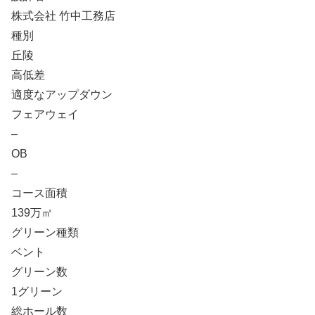
株式会社 竹中工務店
種別
丘陵
高低差
適度なアップダウン
フェアウェイ
–
OB
–
コース面積
139万㎡
グリーン種類
ベント
グリーン数
1グリーン
総ホール数