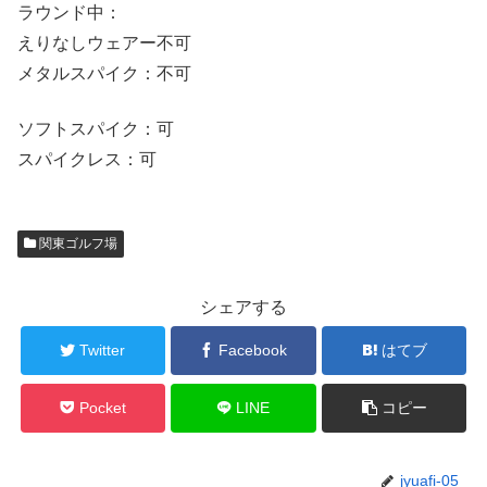
ラウンド中：
えりなしウェアー不可
メタルスパイク：不可
ソフトスパイク：可
スパイクレス：可
関東ゴルフ場
シェアする
Twitter
Facebook
はてブ
Pocket
LINE
コピー
jyuafi-05