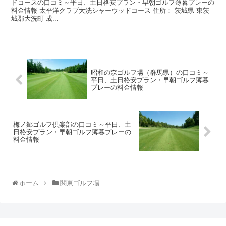
ドコースの口コミ～平日、土日格安プラン・早朝ゴルフ薄暮プレーの
料金情報 太平洋クラブ大洗シャーウッドコース 住所： 茨城県 東茨
城郡大洗町 成...
昭和の森ゴルフ場（群馬県）の口コミ～
平日、土日格安プラン・早朝ゴルフ薄暮
プレーの料金情報
梅ノ郷ゴルフ倶楽部の口コミ～平日、土
日格安プラン・早朝ゴルフ薄暮プレーの
料金情報
ホーム
関東ゴルフ場