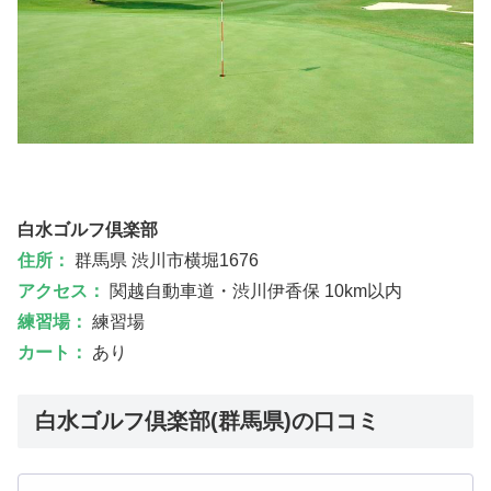
白水ゴルフ倶楽部
住所：
群馬県 渋川市横堀1676
アクセス：
関越自動車道・渋川伊香保 10km以内
練習場：
練習場
カート：
あり
白水ゴルフ倶楽部(群馬県)の口コミ