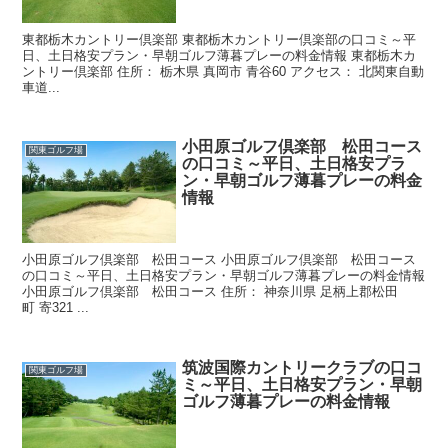
東都栃木カントリー倶楽部 東都栃木カントリー倶楽部の口コミ～平
日、土日格安プラン・早朝ゴルフ薄暮プレーの料金情報 東都栃木カ
ントリー倶楽部 住所： 栃木県 真岡市 青谷60 アクセス： 北関東自動
車道...
小田原ゴルフ倶楽部 松田コース
関東ゴルフ場
の口コミ～平日、土日格安プラ
ン・早朝ゴルフ薄暮プレーの料金
情報
小田原ゴルフ倶楽部 松田コース 小田原ゴルフ倶楽部 松田コース
の口コミ～平日、土日格安プラン・早朝ゴルフ薄暮プレーの料金情報
小田原ゴルフ倶楽部 松田コース 住所： 神奈川県 足柄上郡松田
町 寄321 ...
筑波国際カントリークラブの口コ
関東ゴルフ場
ミ～平日、土日格安プラン・早朝
ゴルフ薄暮プレーの料金情報