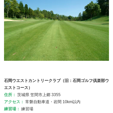
石岡ウエストカントリークラブ（旧：石岡ゴルフ倶楽部ウ
エストコース）
住所：
茨城県 笠間市上郷 3355
アクセス：
常磐自動車道・岩間 10km以内
練習場：
練習場