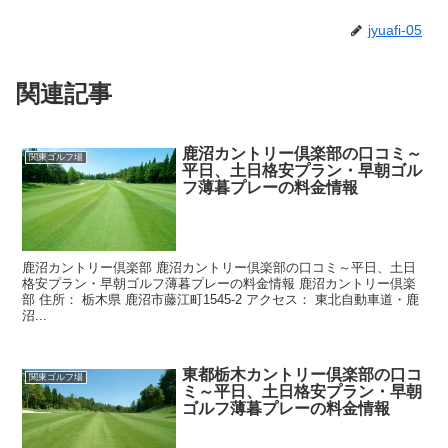
jyuafi-05
関連記事
鹿沼カントリー倶楽部の口コミ～
関東ゴルフ場
平日、土日格安プラン・早朝ゴル
フ薄暮プレーの料金情報
鹿沼カントリー倶楽部 鹿沼カントリー倶楽部の口コミ～平日、土日
格安プラン・早朝ゴルフ薄暮プレーの料金情報 鹿沼カントリー倶楽
部 住所： 栃木県 鹿沼市藤江町1545-2 アクセス： 東北自動車道・鹿
沼...
東都栃木カントリー倶楽部の口コ
関東ゴルフ場
ミ～平日、土日格安プラン・早朝
ゴルフ薄暮プレーの料金情報