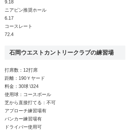
9.18
ニアピン推奨ホール
6.17
コースレート
72.4
石岡ウエストカントリークラブの練習場
打席数：12打席
距離：190Ｙヤード
料金：30球 \324
使用球：コースボール
芝から直接打てる：不可
アプローチ練習場有
バンカー練習場有
ドライバー使用可