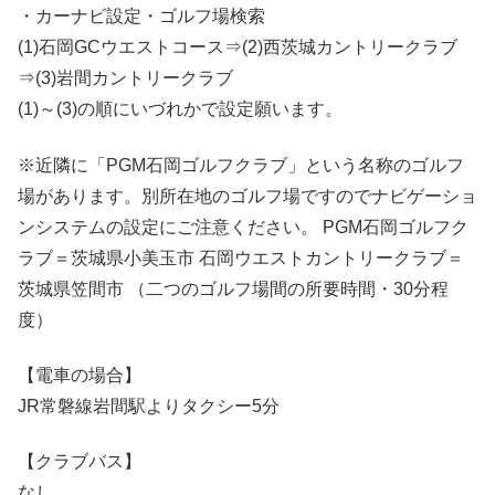
・カーナビ設定・ゴルフ場検索
(1)石岡GCウエストコース⇒(2)西茨城カントリークラブ
⇒(3)岩間カントリークラブ
(1)～(3)の順にいづれかで設定願います。
※近隣に「PGM石岡ゴルフクラブ」という名称のゴルフ
場があります。別所在地のゴルフ場ですのでナビゲーショ
ンシステムの設定にご注意ください。 PGM石岡ゴルフク
ラブ＝茨城県小美玉市 石岡ウエストカントリークラブ＝
茨城県笠間市 （二つのゴルフ場間の所要時間・30分程
度）
【電車の場合】
JR常磐線岩間駅よりタクシー5分
【クラブバス】
なし