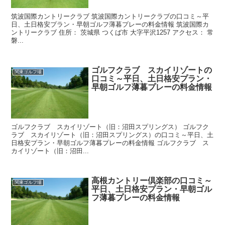
筑波国際カントリークラブ 筑波国際カントリークラブの口コミ～平
日、土日格安プラン・早朝ゴルフ薄暮プレーの料金情報 筑波国際カ
ントリークラブ 住所： 茨城県 つくば市 大字平沢1257 アクセス： 常
磐...
ゴルフクラブ スカイリゾートの
関東ゴルフ場
口コミ～平日、土日格安プラン・
早朝ゴルフ薄暮プレーの料金情報
ゴルフクラブ スカイリゾート（旧：沼田スプリングス） ゴルフク
ラブ スカイリゾート（旧：沼田スプリングス）の口コミ～平日、土
日格安プラン・早朝ゴルフ薄暮プレーの料金情報 ゴルフクラブ ス
カイリゾート（旧：沼田...
高根カントリー倶楽部の口コミ～
関東ゴルフ場
平日、土日格安プラン・早朝ゴル
フ薄暮プレーの料金情報