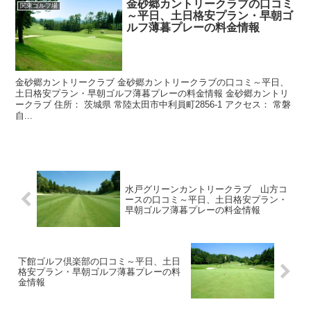
金砂郷カントリークラブの口コミ
関東ゴルフ場
～平日、土日格安プラン・早朝ゴ
ルフ薄暮プレーの料金情報
金砂郷カントリークラブ 金砂郷カントリークラブの口コミ～平日、
土日格安プラン・早朝ゴルフ薄暮プレーの料金情報 金砂郷カントリ
ークラブ 住所： 茨城県 常陸太田市中利員町2856-1 アクセス： 常磐
自...
水戸グリーンカントリークラブ 山方コ
ースの口コミ～平日、土日格安プラン・
早朝ゴルフ薄暮プレーの料金情報
下館ゴルフ倶楽部の口コミ～平日、土日
格安プラン・早朝ゴルフ薄暮プレーの料
金情報