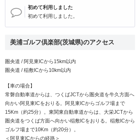
初めて利用しました
初めて利用しました。
美浦ゴルフ倶楽部(茨城県)のアクセス
圏央道 / 阿見東ICから15km以内
圏央道 / 稲敷ICから10km以内
【車の場合】
常磐自動車道からは、つくばJCTから圏央道を牛久方面へ
向かい阿見東ICをおりる。阿見東ICからゴルフ場まで
15Km（約25分）。東関東自動車道からは、大栄JCTから
圏央道をつくば方面へ向かい稲敷ICをおりる。稲敷ICから
ゴルフ場まで10Km（約20分）。
＜阿見東ICからの経路＞