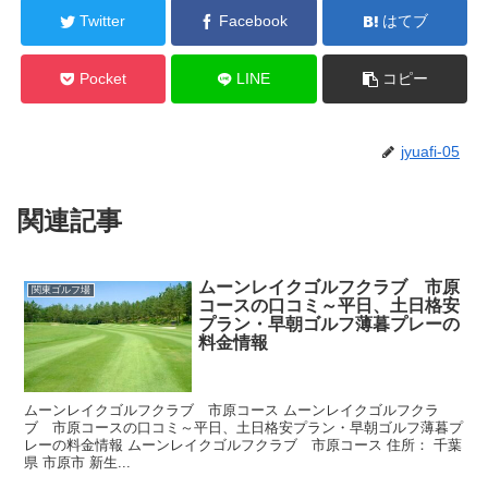
Twitter
Facebook
はてブ
Pocket
LINE
コピー
jyuafi-05
関連記事
ムーンレイクゴルフクラブ 市原
関東ゴルフ場
コースの口コミ～平日、土日格安
プラン・早朝ゴルフ薄暮プレーの
料金情報
ムーンレイクゴルフクラブ 市原コース ムーンレイクゴルフクラ
ブ 市原コースの口コミ～平日、土日格安プラン・早朝ゴルフ薄暮プ
レーの料金情報 ムーンレイクゴルフクラブ 市原コース 住所： 千葉
県 市原市 新生...