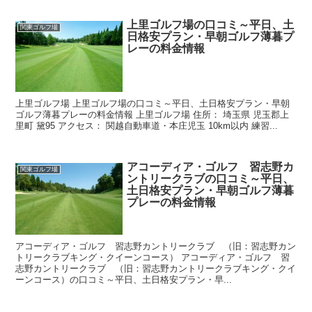
上里ゴルフ場の口コミ～平日、土
関東ゴルフ場
日格安プラン・早朝ゴルフ薄暮プ
レーの料金情報
上里ゴルフ場 上里ゴルフ場の口コミ～平日、土日格安プラン・早朝
ゴルフ薄暮プレーの料金情報 上里ゴルフ場 住所： 埼玉県 児玉郡上
里町 黛95 アクセス： 関越自動車道・本庄児玉 10km以内 練習...
アコーディア・ゴルフ 習志野カ
関東ゴルフ場
ントリークラブの口コミ～平日、
土日格安プラン・早朝ゴルフ薄暮
プレーの料金情報
アコーディア・ゴルフ 習志野カントリークラブ （旧：習志野カン
トリークラブキング・クイーンコース） アコーディア・ゴルフ 習
志野カントリークラブ （旧：習志野カントリークラブキング・クイ
ーンコース）の口コミ～平日、土日格安プラン・早...