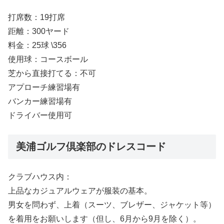
打席数：19打席
距離：300ヤード
料金：25球 \356
使用球：コースボール
芝から直接打てる：不可
アプローチ練習場有
バンカー練習場有
ドライバー使用可
美浦ゴルフ倶楽部のドレスコード
クラブハウス内：
上品なカジュアルウェアが服装の基本。
男女を問わず、上着（スーツ、ブレザー、ジャケット等）
を着用をお願いします（但し、6月から9月を除く）。