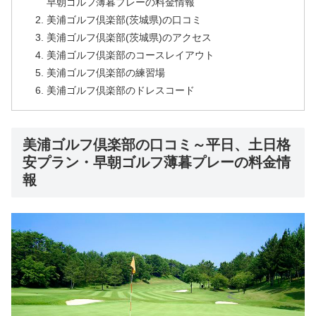
早朝ゴルフ薄暮プレーの料金情報
美浦ゴルフ倶楽部(茨城県)の口コミ
美浦ゴルフ倶楽部(茨城県)のアクセス
美浦ゴルフ倶楽部のコースレイアウト
美浦ゴルフ倶楽部の練習場
美浦ゴルフ倶楽部のドレスコード
美浦ゴルフ倶楽部の口コミ～平日、土日格
安プラン・早朝ゴルフ薄暮プレーの料金情
報