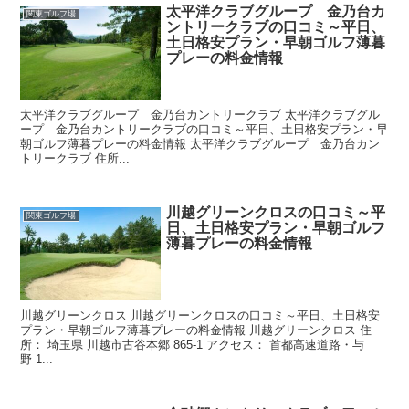
太平洋クラブグループ 金乃台カ
関東ゴルフ場
ントリークラブの口コミ～平日、
土日格安プラン・早朝ゴルフ薄暮
プレーの料金情報
太平洋クラブグループ 金乃台カントリークラブ 太平洋クラブグル
ープ 金乃台カントリークラブの口コミ～平日、土日格安プラン・早
朝ゴルフ薄暮プレーの料金情報 太平洋クラブグループ 金乃台カン
トリークラブ 住所...
川越グリーンクロスの口コミ～平
関東ゴルフ場
日、土日格安プラン・早朝ゴルフ
薄暮プレーの料金情報
川越グリーンクロス 川越グリーンクロスの口コミ～平日、土日格安
プラン・早朝ゴルフ薄暮プレーの料金情報 川越グリーンクロス 住
所： 埼玉県 川越市古谷本郷 865-1 アクセス： 首都高速道路・与
野 1...