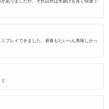
みがありましたが、それ以外は水捌けも良く快適で
よくプレイできました。昼食もたいへん美味しかっ
りと