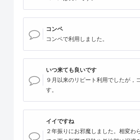
コンペ
コンペで利用しました。
いつ来ても良いです
９月以来のリピート利用でしたが，
す。
イイですね
２年振りにお邪魔しました。相変わ