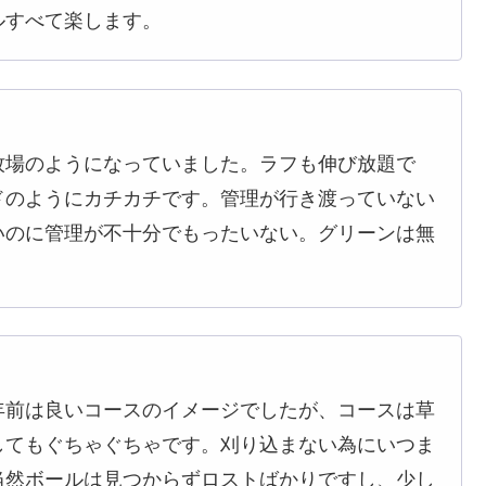
ルすべて楽します。
牧場のようになっていました。ラフも伸び放題で
ドのようにカチカチです。管理が行き渡っていない
いのに管理が不十分でもったいない。グリーンは無
年前は良いコースのイメージでしたが、コースは草
してもぐちゃぐちゃです。刈り込まない為にいつま
当然ボールは見つからずロストばかりですし、少し