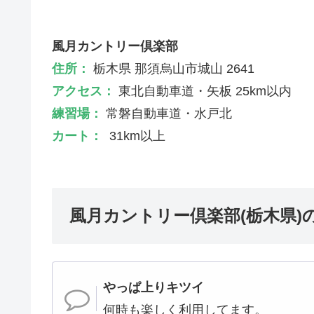
風月カントリー倶楽部
住所：
栃木県 那須烏山市城山 2641
アクセス：
東北自動車道・矢板 25km以内
練習場：
常磐自動車道・水戸北
カート：
31km以上
風月カントリー倶楽部(栃木県)
やっぱ上りキツイ
何時も楽しく利用してます。