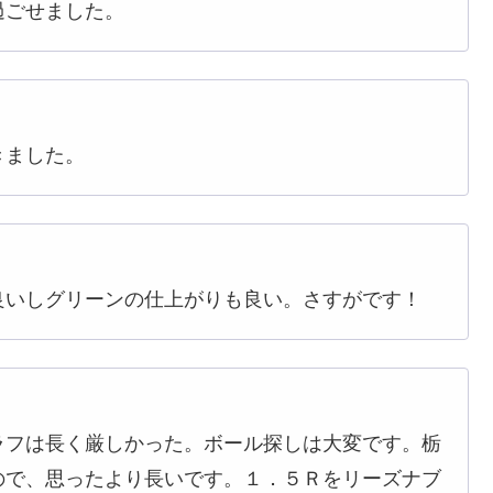
過ごせました。
きました。
良いしグリーンの仕上がりも良い。さすがです！
ラフは長く厳しかった。ボール探しは大変です。栃
ので、思ったより長いです。１．５Ｒをリーズナブ