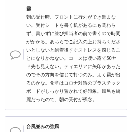
霧
朝の受付時、フロントに行列ができ進まな
い。受付シートを書く机があるにも関わら
ず、書かずに並び担当者の前で書くので時間
がかかる。あちらでご記入の上お持ちくださ
いとしないと到着後すぐストレスを感じるこ
とになりかねない。コースは凄い霧で50ヤー
ド先も見えない。ティエリアに矢印があった
のでその方向を信じて打つのみ。よく霧が出
るのかな。食堂はコロナ対策のプラスチック
ボードがしっかり置かれて好印象。風呂も綺
麗だったので、朝の受付が残念。
台風並みの強風