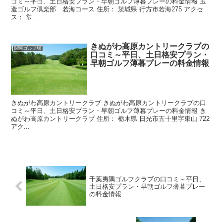
コミ～平日、土日格安プラン・早朝ゴルフ薄暮プレーの料金情報 玉
造ゴルフ倶楽部 若海コース 住所： 茨城県 行方市若海275 アクセ
ス： 常...
きぬがわ高原カントリークラブの
関東ゴルフ場
口コミ～平日、土日格安プラン・
早朝ゴルフ薄暮プレーの料金情報
きぬがわ高原カントリークラブ きぬがわ高原カントリークラブの口
コミ～平日、土日格安プラン・早朝ゴルフ薄暮プレーの料金情報 き
ぬがわ高原カントリークラブ 住所： 栃木県 日光市五十里字東山 722
アク...
千葉夷隅ゴルフクラブの口コミ～平日、
土日格安プラン・早朝ゴルフ薄暮プレー
の料金情報