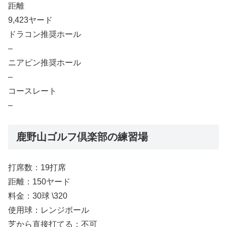
距離
9,423ヤード
ドラコン推奨ホール
–
ニアピン推奨ホール
–
コースレート
–
鹿野山ゴルフ倶楽部の練習場
打席数：19打席
距離：150ヤード
料金：30球 \320
使用球：レンジボール
芝から直接打てる：不可