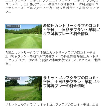
ユニオンエース ゴルフクラブ ユニオンエース ゴルフクラブの口
コミ～平日、土日格安プラン・早朝ゴルフ薄暮プレーの料金情報 ユ
ニオンエース ゴルフクラブ 住所： 埼玉県 秩父市下吉田 8371-3 ア
ク...
希望丘カントリークラブの口コミ
関東ゴルフ場
～平日、土日格安プラン・早朝ゴ
ルフ薄暮プレーの料金情報
希望丘カントリークラブ 希望丘カントリークラブの口コミ～平日、
土日格安プラン・早朝ゴルフ薄暮プレーの料金情報 希望丘カントリ
ークラブ 住所： 栃木県 芳賀郡 茂木町大字深沢2120 アクセス： 北関
東...
サミットゴルフクラブの口コミ～
関東ゴルフ場
平日、土日格安プラン・早朝ゴル
フ薄暮プレーの料金情報
サミットゴルフクラブ サミットゴルフクラブの口コミ～平日、土日