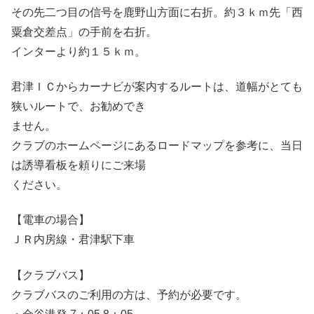
その先二つ目の信号を鹿野山方面に右折。約３ｋｍ先「西
粟倉交差点」の手前を右折。
インターより約１５ｋｍ。
君津ＩＣからカーナビが案内するルートは、道幅がとても
狭いルートで、お勧めでき
ません。
クラブのホームページにあるロードマップを参考に、当日
は誘導看板を頼りにご来場
ください。
【電車の場合】
ＪＲ内房線・君津駅下車
【クラブバス】
クラブバスのご利用の方は、予約が必要です。