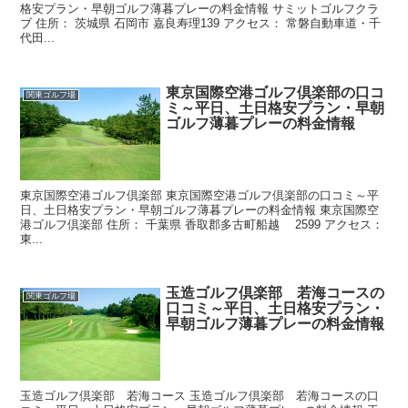
格安プラン・早朝ゴルフ薄暮プレーの料金情報 サミットゴルフクラ
ブ 住所： 茨城県 石岡市 嘉良寿理139 アクセス： 常磐自動車道・千
代田...
東京国際空港ゴルフ倶楽部の口コ
関東ゴルフ場
ミ～平日、土日格安プラン・早朝
ゴルフ薄暮プレーの料金情報
東京国際空港ゴルフ倶楽部 東京国際空港ゴルフ倶楽部の口コミ～平
日、土日格安プラン・早朝ゴルフ薄暮プレーの料金情報 東京国際空
港ゴルフ倶楽部 住所： 千葉県 香取郡多古町船越 2599 アクセス：
東...
玉造ゴルフ倶楽部 若海コースの
関東ゴルフ場
口コミ～平日、土日格安プラン・
早朝ゴルフ薄暮プレーの料金情報
玉造ゴルフ倶楽部 若海コース 玉造ゴルフ倶楽部 若海コースの口